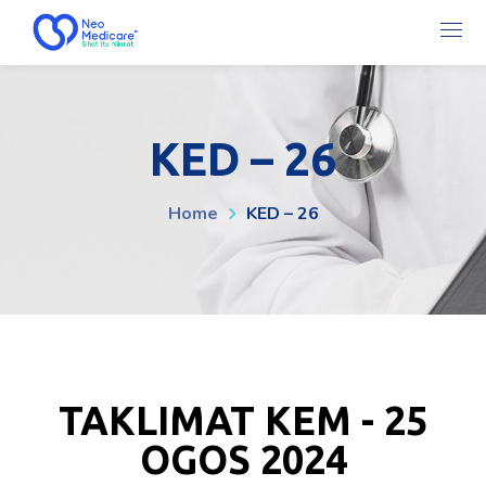
KED – 26
Home
KED – 26
TAKLIMAT KEM - 25
OGOS 2024